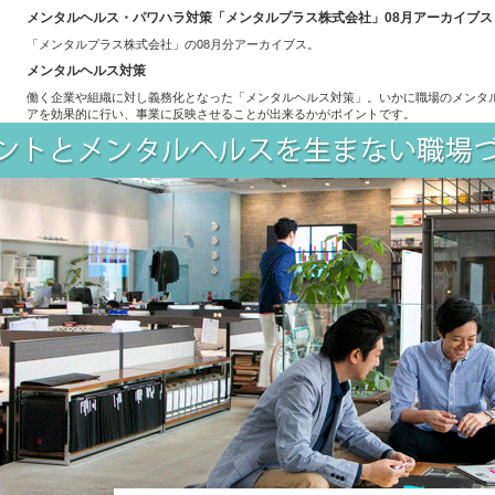
メンタルヘルス・パワハラ対策「メンタルプラス株式会社」08月アーカイブス
「メンタルプラス株式会社」の08月分アーカイブス。
メンタルヘルス対策
働く企業や組織に対し義務化となった「メンタルヘルス対策」。いかに職場のメンタ
アを効果的に行い、事業に反映させることが出来るかがポイントです。