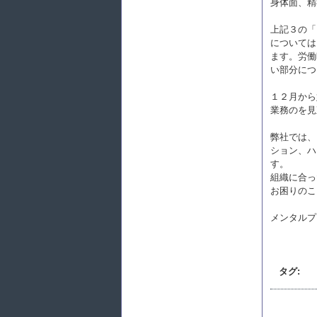
身体面、精
上記３の「
については
ます。労働
い部分につ
１２月から
業務のを見
弊社では、
ション、ハ
す。
組織に合っ
お困りのこ
メンタルプ
タグ: