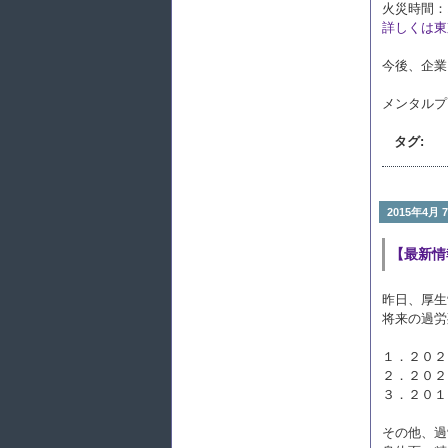
火災時間：13
詳しくは東
今後、企業
メンタルプ
タグ:
2015年4月 
【最新情
昨日、厚生
将来の過労
１．２０２
２．２０２
３．２０１
その他、過