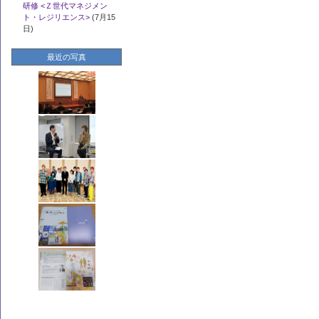
研修 <Ｚ世代マネジメン
ト・レジリエンス>
(7月15
日)
最近の写真