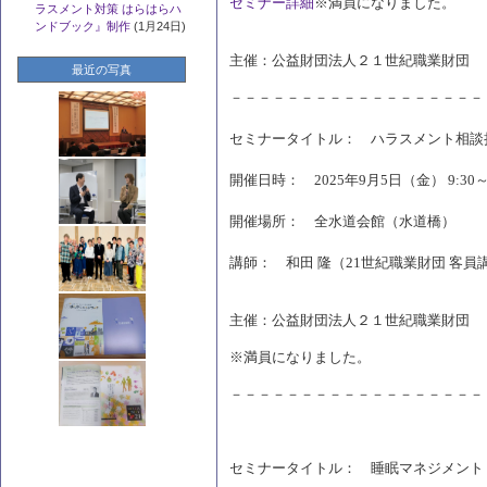
セミナー詳細
※満員になりました。
ラスメント対策 はらはらハ
ンドブック』制作
(1月24日)
主催：公益財団法人２１世紀職業財団
最近の写真
－－－－－－－－－－－－－－－－－－
セミナータイトル： ハラスメント相談
開催日時： 2025年9月5日（金） 9:30～1
開催場所： 全水道会館（水道橋）
講師： 和田 隆（21世紀職業財団 客
主催：公益財団法人２１世紀職業財団
※満員になりました。
－－－－－－－－－－－－－－－－－－
セミナータイトル： 睡眠マネジメント