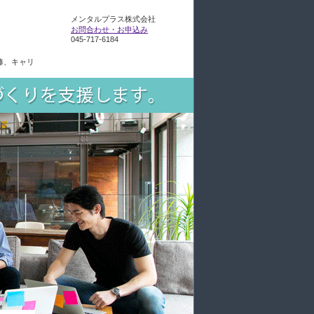
メンタルプラス株式会社
お問合わせ・お申込み
045-717-6184
修、キャリ