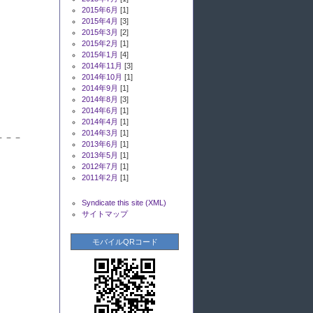
2015年6月
[1]
2015年4月
[3]
2015年3月
[2]
2015年2月
[1]
2015年1月
[4]
2014年11月
[3]
2014年10月
[1]
2014年9月
[1]
2014年8月
[3]
2014年6月
[1]
2014年4月
[1]
2014年3月
[1]
－－－
2013年6月
[1]
2013年5月
[1]
2012年7月
[1]
2011年2月
[1]
Syndicate this site (XML)
サイトマップ
モバイルQRコード