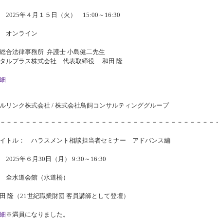
2025年４月１５日（火） 15:00～16:30
 オンライン
総合法律事務所 弁護士 小島健二先生
プラス株式会社 代表取締役 和田 隆
細
ルリンク株式会社 / 株式会社鳥飼コンサルティンググループ
－－－－－－－－－－－－－－－－－－－－－－－－－－－－－－－－－－
イトル： ハラスメント相談担当者セミナー アドバンス編
2025年６月30日（月） 9:30～16:30
 全水道会館（水道橋）
田 隆（21世紀職業財団 客員講師として登壇）
細
※満員になりました。