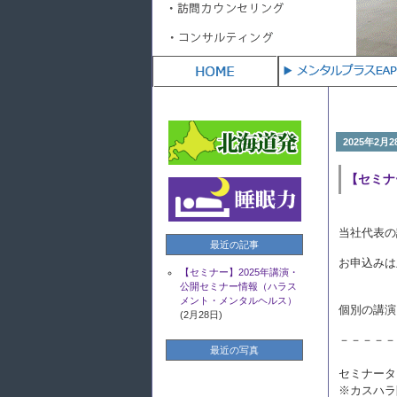
【セミナー】2025年講演・公開セミナ
メンタルヘルス）
(2月28日)
2025年2月2
【セミナ
当社代表の
最近の記事
お申
【セミナー】2025年講演・
公開セミナー情報（ハラス
メント・メンタルヘルス）
個別の講演
(2月28日)
－－－－－
最近の写真
セミナータ
※カスハラ