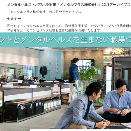
メンタルヘルス・パワハラ対策「メンタルプラス株式会社」12月アーカイブス
「メンタルプラス株式会社」の12月分アーカイブス。
セミナー
私たちはメンタルヘルス支援をはじめ、海外赴任者支援、セクハラ・パワハラ防止研
ア研修など、カウンセリング経験も豊富な講師が出講いたします。