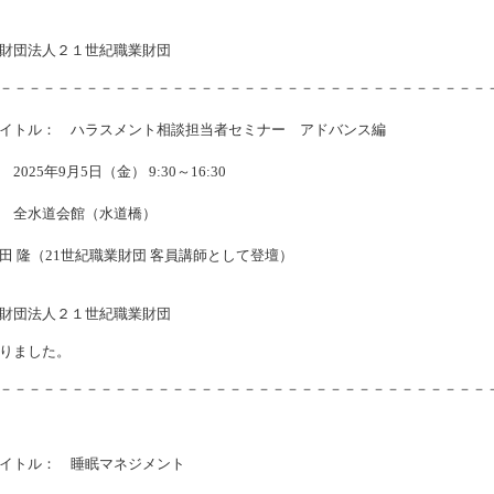
財団法人２１世紀職業財団
－－－－－－－－－－－－－－－－－－－－－－－－－－－－－－－－－－
イトル： ハラスメント相談担当者セミナー アドバンス編
025年9月5日（金） 9:30～16:30
 全水道会館（水道橋）
田 隆（21世紀職業財団 客員講師として登壇）
財団法人２１世紀職業財団
りました。
－－－－－－－－－－－－－－－－－－－－－－－－－－－－－－－－－－
イトル： 睡眠マネジメント