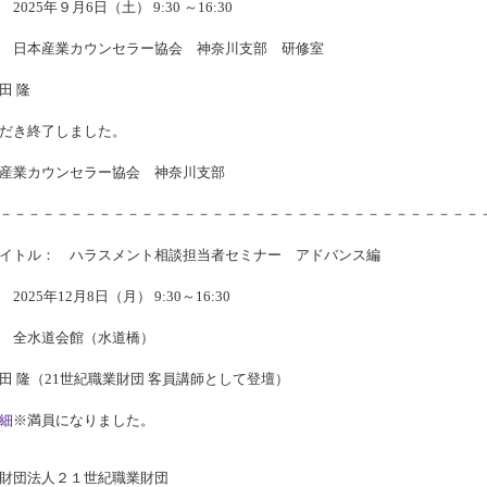
025年９月6日（土） 9:30 ～16:30
 日本産業カウンセラー協会 神奈川支部 研修室
田 隆
だき終了しました。
産業カウンセラー協会 神奈川支部
－－－－－－－－－－－－－－－－－－－－－－－－－－－－－－－－－－
イトル： ハラスメント相談担当者セミナー アドバンス編
025年12月8日（月） 9:30～16:30
 全水道会館（水道橋）
田 隆（21世紀職業財団 客員講師として登壇）
細
※満員になりました。
財団法人２１世紀職業財団