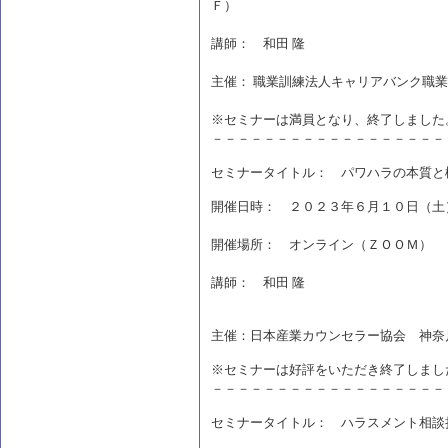
Ｆ）
講師： 和田
隆
主催： 職業訓練法人キャリアバンク職
※
セミナーは満員となり、
終了しました
－－－－－－－－－－－－－－－－－－
セミナータイトル： パワハラの本質と
開催日時： ２０２３年６月１０日（土
開催場所： オンライン（ＺＯＯＭ）
講師： 和田 隆
主催：日本産業カウンセラー協会 神奈
※セミナーは好評をいただき終了しまし
－－－－－－－－－－－－－－－－－－
セミナータイトル： ハラスメント相談