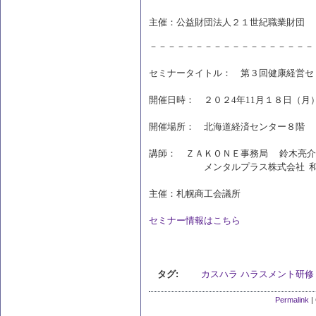
主催：公益財団法人２１世紀職業財団
－－－－－－－－－－－－－－－－－－
セミナータイトル： 第３回健康経営セ
開催日時： ２０２4年11月１８日（月）
開催場所： 北海道経済センター８階
講師： ＺＡＫＯＮＥ事務局 鈴木亮介
メンタルプラス株式会社 和田
主催：札幌商工会議所
セミナー情報はこちら
タグ:
カスハラ
ハラスメント研修
Permalink
|