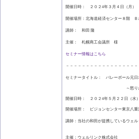
開催日時： ２０２4年３月４日（月）
開催場所：北海道経済センター８階 Ｂ
講師： 和田 隆
主催： 札幌商工会議所 様
セミナー情報はこちら
－－－－－－－－－－－－－－－－－－
セミナータイトル： バレーボール元日
～怒りがなくても「成
開催日時： ２０２4年５月２２日（水
開催場所： ビジョンセンター東京八重洲
講師：当社の和田が提携しているウェル
主催：ウェルリンク株式会社