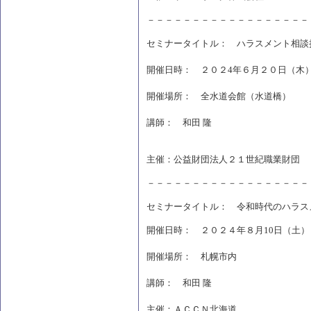
－－－－－－－－－－－－－－－－－－
セミナータイトル： ハラスメント相談
開催日時： ２０２4年６月２０日（
開催場所： 全水道会館（水道橋）
講師： 和田 隆
主催：公益財団法人２１世紀職業財団
－－－－－－－－－－－－－－－－－－
セミナータイトル： 令和時代のハラス
開催日時： ２０２４年８月10日（土）
開催場所： 札幌市内
講師： 和田 隆
主催：ＡＣＣＮ北海道