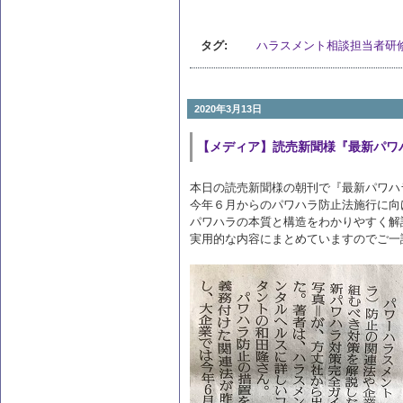
タグ:
ハラスメント相談担当者研
2020年3月13日
【メディア】読売新聞様『最新パワ
本日の読売新聞様の朝刊で『最新パワハ
今年６月からのパワハラ防止法施行に向
パワハラの本質と構造をわかりやすく解
実用的な内容にまとめていますのでご一