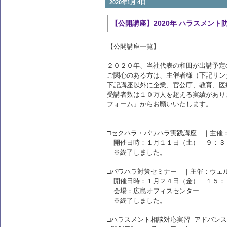
2020年1月 4日
【公開講座】2020年 ハラスメン
【公開講座一覧】
２０２０年、当社代表の和田が出講予定
ご関心のある方は、主催者様（下記リン
下記講座以外に企業、官公庁、教育、医
受講者数は１０万人を超える実績があり
フォーム」からお願いいたします。
□セクハラ・パワハラ実践講座 ｜主催
開催日時：１月１１日（土） ９：３
※終了しました。
□パワハラ対策セミナー ｜主催：ウェ
開催日時：１月２４日（金） １５：
会場：広島オフィスセンター
※終了しました。
□ハラスメント相談対応実習 アドバン