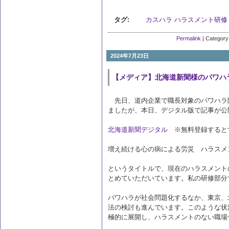
タグ:
カスハラ
ハラスメント研修
Permalink
| Category
2024年7月23日
【メディア】北海道新聞様のパワハ
先日、道内企業で職長対象のパワハラ
ましたが、本日、デジタル版で記事が公
北海道新聞デジタル
※無料登録すると
増え続ける心の病による労災 ハラスメ
というタイトルで、現在のハラスメント
とめていただいています。私の研修部分
パワハラが社会問題化するなか、東京、
法の検討も進んでいます。このような状
極的に展開し、ハラスメントのない職場