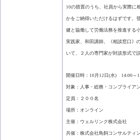
10
の措置のうち、社員から実際に
かをご納得いただけるはずです。
健と協働して労働法務を推進する
実践家、和田講師。《相談窓口》
いて、２人の専門家が対談形式で
開催日時：
10
月
12
日
(
水
)
14:00
～
1
対象：⼈事・総務・コンプライア
定員：２００名
場所：オンライン
主催：ウェルリンク株式会社
共催：株式会社鳥飼コンサルティ