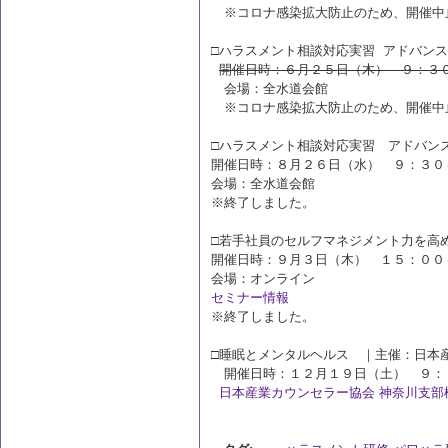
※コロナ感染拡大防止のため、開催中
□ハラスメント相談対応実習 アドバン
開催日時：６月２５日（木） ９：３
会場：全水道会館
※コロナ感染拡大防止のため、開催中
□ハラスメント相談対応実習 アドバン
開催日時：８月２６日（水） ９：３０
会場：全水道会館
※終了しました。
□若手社員のセルフマネジメント力を高
開催日時：９月３日（木） １５：００
会場：オンライン
セミナー情報
※終了しました。
□睡眠とメンタルヘルス ｜主催：日本
開催日時：１２月１９日（土） ９：
日本産業カウンセラー協会 神奈川支部