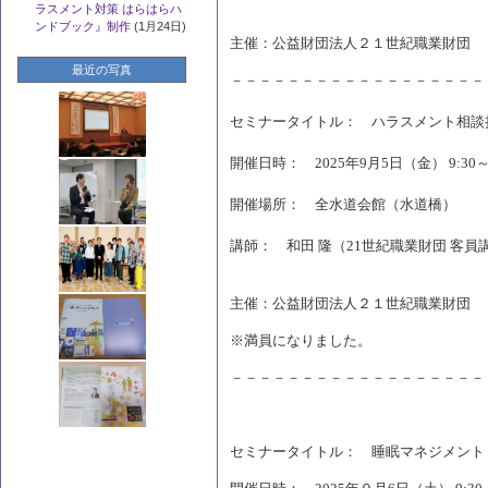
ラスメント対策 はらはらハ
ンドブック』制作
(1月24日)
主催：公益財団法人２１世紀職業財団
最近の写真
－－－－－－－－－－－－－－－－－－
セミナータイトル： ハラスメント相談
開催日時： 2025年9月5日（金） 9:30～1
開催場所： 全水道会館（水道橋）
講師： 和田 隆（21世紀職業財団 客
主催：公益財団法人２１世紀職業財団
※満員になりました。
－－－－－－－－－－－－－－－－－－
セミナータイトル： 睡眠マネジメント